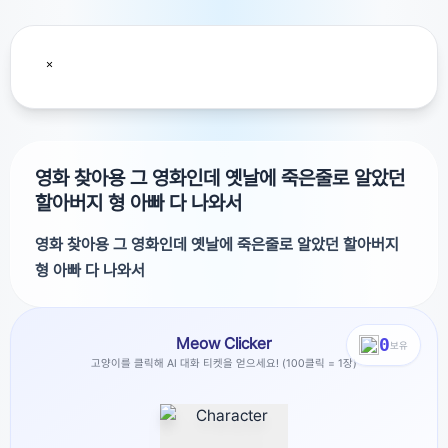
영화 찾아용 그 영화인데 옛날에 죽은줄로 알았던
할아버지 형 아빠 다 나와서
영화 찾아용 그 영화인데 옛날에 죽은줄로 알았던 할아버지
형 아빠 다 나와서
그 영화인데 옛날에 죽은줄로 알았던 할아버지 형 아빠 다 나
Meow Clicker
0
와서 한 풀어주는?? 그런 영화인데요 아빠는 택시 기사였던
보유
고양이를 클릭해 AI 대화 티켓을 얻으세요! (100클릭 = 1장)
거 같고 형이 어릴때 죽어서 마지막에 제일 아끼는걸 주더니
이거 너 가져 이렇게 끝낫던 영화 제목 모죠ㅠㅠㅠ