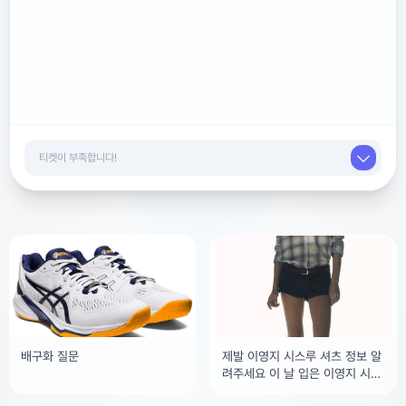
배구화 질문
제발 이영지 시스루 셔츠 정보 알
려주세요 이 날 입은 이영지 시수
르 셔츠좀 찾아주세요